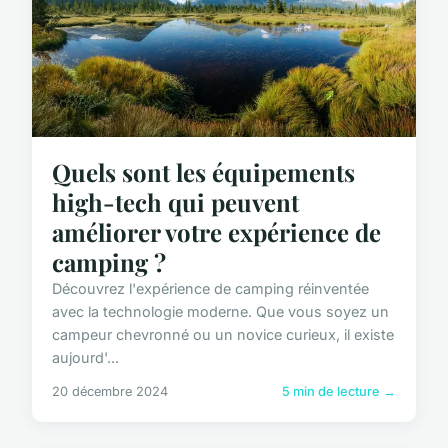
Quels sont les équipements
high-tech qui peuvent
améliorer votre expérience de
camping ?
Découvrez l'expérience de camping réinventée
avec la technologie moderne. Que vous soyez un
campeur chevronné ou un novice curieux, il existe
aujourd'...
20 décembre 2024
5 min de lecture →