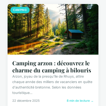
CAMPING
Camping arzon : découvrez le
charme du camping à bilouris
Arzon, joyau de la presqu'île de Rhuys, attire
chaque année des milliers de vacanciers en quête
d'authenticité bretonne. Selon les données
touristique...
22 décembre 2025
8 min de lecture →