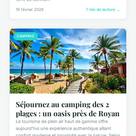
19 février 2026
7 min de lecture →
CAMPING
Séjournez au camping des 2
plages : un oasis près de Royan
Le tourisme de plein air haut de gamme offre
aujourd'hui une expérience authentique alliant
confort moderne et proximité avec la nature. Selon