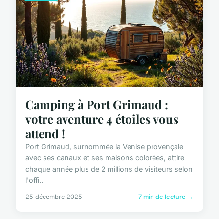
Camping à Port Grimaud :
votre aventure 4 étoiles vous
attend !
Port Grimaud, surnommée la Venise provençale
avec ses canaux et ses maisons colorées, attire
chaque année plus de 2 millions de visiteurs selon
l'offi...
25 décembre 2025
7 min de lecture →