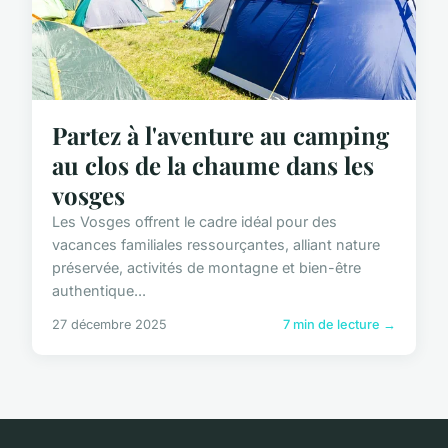
Partez à l'aventure au camping
au clos de la chaume dans les
vosges
Les Vosges offrent le cadre idéal pour des
vacances familiales ressourçantes, alliant nature
préservée, activités de montagne et bien-être
authentique...
27 décembre 2025
7 min de lecture →