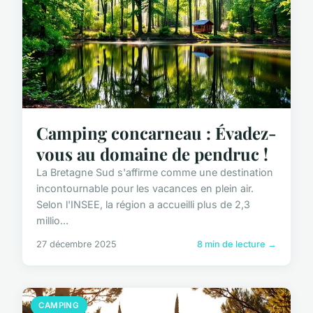
Camping concarneau : Évadez-
vous au domaine de pendruc !
La Bretagne Sud s'affirme comme une destination
incontournable pour les vacances en plein air.
Selon l'INSEE, la région a accueilli plus de 2,3
millio...
27 décembre 2025
8 min de lecture →
CAMPING