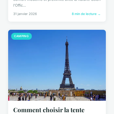
l'Offic...
31 janvier 2026
8 min de lecture →
CAMPING
Comment choisir la tente