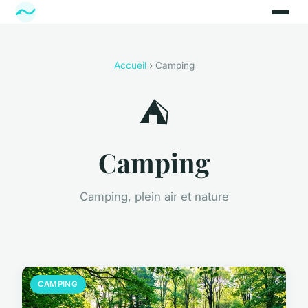
Accueil
› Camping
⛺
Camping
Camping, plein air et nature
CAMPING