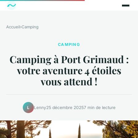
Accueil
›
Camping
CAMPING
Camping à Port Grimaud :
votre aventure 4 étoiles
vous attend !
Lenny
25 décembre 2025
7 min de lecture
L