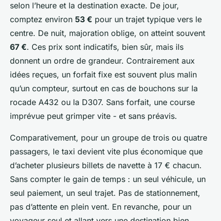
selon l’heure et la destination exacte. De jour,
comptez environ
53 €
pour un trajet typique vers le
centre. De nuit, majoration oblige, on atteint souvent
67 €
. Ces prix sont indicatifs, bien sûr, mais ils
donnent un ordre de grandeur. Contrairement aux
idées reçues, un forfait fixe est souvent plus malin
qu’un compteur, surtout en cas de bouchons sur la
rocade A432 ou la D307. Sans forfait, une course
imprévue peut grimper vite - et sans préavis.
Comparativement, pour un groupe de trois ou quatre
passagers, le taxi devient vite plus économique que
d’acheter plusieurs billets de navette à 17 € chacun.
Sans compter le gain de temps : un seul véhicule, un
seul paiement, un seul trajet. Pas de stationnement,
pas d’attente en plein vent. En revanche, pour un
voyageur seul et allant vers une destination bien