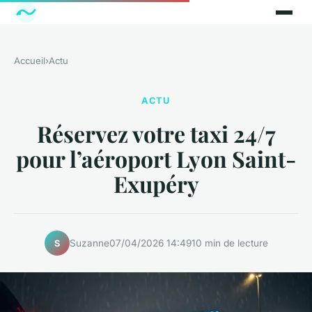
Accueil
›
Actu
ACTU
Réservez votre taxi 24/7
pour l’aéroport Lyon Saint-
Exupéry
Suzanne
07/04/2026 14:49
10 min de lecture
S