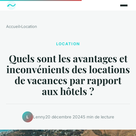
Accueil
›
Location
LOCATION
Quels sont les avantages et
inconvénients des locations
de vacances par rapport
aux hôtels ?
Lenny
20 décembre 2024
5 min de lecture
L