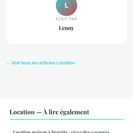
L
ECRIT PAR
Lenny
← Voir tous les articles Location
Location — À lire également
Location maison à biarritz : vivez des vacances