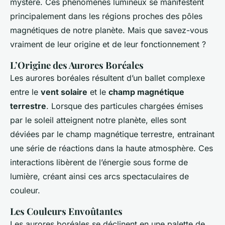
mystère. Ces phénomènes lumineux se manifestent
principalement dans les régions proches des pôles
magnétiques de notre planète. Mais que savez-vous
vraiment de leur origine et de leur fonctionnement ?
L’Origine des Aurores Boréales
Les aurores boréales résultent d’un ballet complexe
entre le
vent solaire
et le
champ magnétique
terrestre
. Lorsque des particules chargées émises
par le soleil atteignent notre planète, elles sont
déviées par le champ magnétique terrestre, entrainant
une série de réactions dans la haute atmosphère. Ces
interactions libèrent de l’énergie sous forme de
lumière, créant ainsi ces arcs spectaculaires de
couleur.
Les Couleurs Envoûtantes
Les aurores boréales se déclinent en une palette de