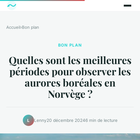
Accueil
›
Bon plan
BON PLAN
Quelles sont les meilleures
périodes pour observer les
aurores boréales en
Norvège ?
Lenny
20 décembre 2024
6 min de lecture
L