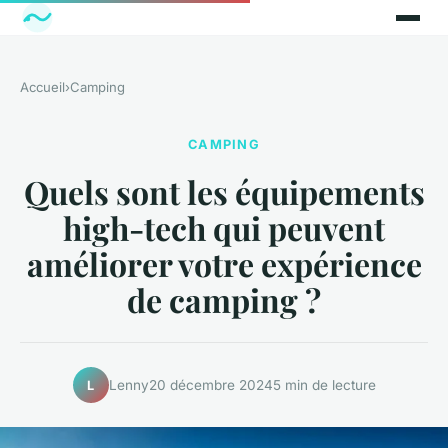
Accueil
›
Camping
CAMPING
Quels sont les équipements
high-tech qui peuvent
améliorer votre expérience
de camping ?
Lenny
20 décembre 2024
5 min de lecture
L