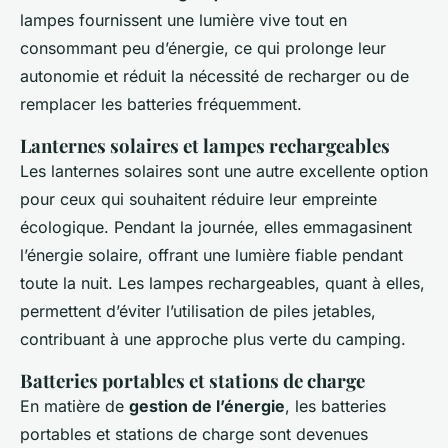
lampes fournissent une lumière vive tout en
consommant peu d’énergie, ce qui prolonge leur
autonomie et réduit la nécessité de recharger ou de
remplacer les batteries fréquemment.
Lanternes solaires et lampes rechargeables
Les lanternes solaires sont une autre excellente option
pour ceux qui souhaitent réduire leur empreinte
écologique. Pendant la journée, elles emmagasinent
l’énergie solaire, offrant une lumière fiable pendant
toute la nuit. Les lampes rechargeables, quant à elles,
permettent d’éviter l’utilisation de piles jetables,
contribuant à une approche plus verte du camping.
Batteries portables et stations de charge
En matière de
gestion de l’énergie
, les batteries
portables et stations de charge sont devenues